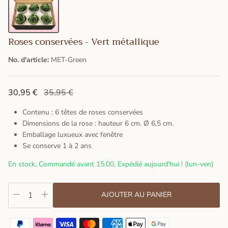
Roses conservées - Vert métallique
No. d'article:
MET-Green
30,95 €
35,95 €
Contenu : 6 têtes de roses conservées
Dimensions de la rose : hauteur 6 cm. Ø 6,5 cm.
Emballage luxueux avec fenêtre
Se conserve 1 à 2 ans
En stock, Commandé avant 15:00, Expédié aujourd'hui ! (lun-ven)
AJOUTER AU PANIER