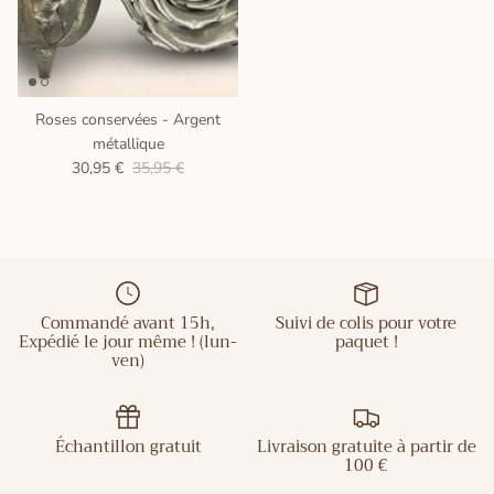
Roses conservées - Argent
métallique
30,95 €
35,95 €
Commandé avant 15h,
Suivi de colis pour votre
Expédié le jour même ! (lun-
paquet !
Échantillon gratuit
Livraison gratuite à partir de
100 €