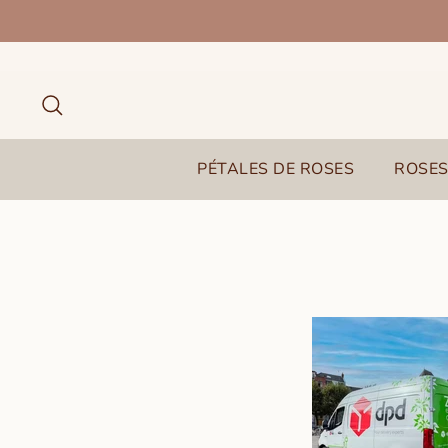
Passer
au
contenu
Recherche
PÉTALES DE ROSES
ROSES