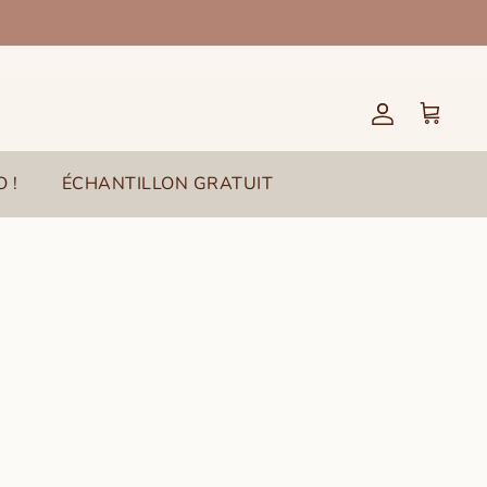
Compte
Panier
 !
ÉCHANTILLON GRATUIT